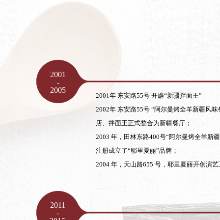
2001
-
2005​
2001年 东安路55号 开辟“新疆拌面王”
2002年 东安路55号 “阿尔曼烤全羊新疆风
店、拌面王正式整合为新疆餐厅；
2003 年，田林东路400号“阿尔曼烤全羊
注册成立了“耶里夏丽”品牌；
2004 年，天山路655 号，耶里夏丽开创
2011
-